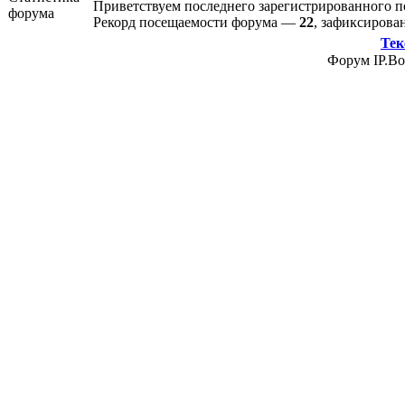
Приветствуем последнего зарегистрированного 
Рекорд посещаемости форума —
22
, зафиксиров
Тек
Форум IP.Boa