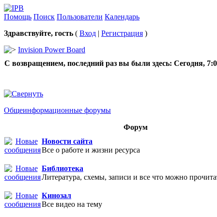
Помощь
Поиск
Пользователи
Календарь
Здравствуйте, гость
(
Вход
|
Регистрация
)
Invision Power Board
С возвращением, последний раз вы были здесь:
Сегодня, 7:
Общеинформационные форумы
Форум
Новости сайта
Все о работе и жизни ресурса
Библиотека
Литература, схемы, записи и все что можно прочита
Кинозал
Все видео на тему