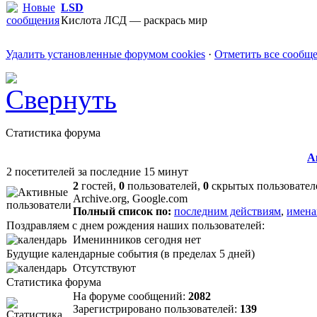
LSD
Кислота ЛСД — раскрась мир
Удалить установленные форумом cookies
·
Отметить все сообщ
Статистика форума
А
2 посетителей за последние 15 минут
2
гостей,
0
пользователей,
0
скрытых пользовател
Archive.org, Google.com
Полный список по:
последним действиям
,
имена
Поздравляем с днем рождения наших пользователей:
Именинников сегодня нет
Будущие календарные события (в пределах 5 дней)
Отсутствуют
Статистика форума
На форуме сообщений:
2082
Зарегистрировано пользователей:
139