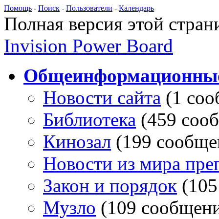
Помощь
-
Поиск
-
Пользователи
-
Календарь
Полная версия этой стра
Invision Power Board
Общеинформационны
Новости сайта
(1 со
Библиотека
(459 соо
Кинозал
(199 сообще
Новости из мира пре
Закон и порядок
(105
Музло
(109 сообщен