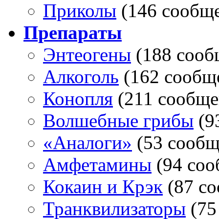
Приколы
(146 сообщ
Препараты
Энтеогены
(188 сооб
Алкоголь
(162 сообщ
Конопля
(211 сообще
Волшебные грибы
(9
«Аналоги»
(53 сооб
Амфетамины
(94 со
Кокаин и Крэк
(87 с
Транквилизаторы
(75