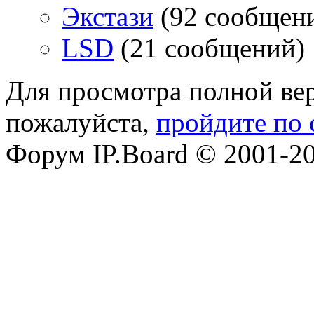
Экстази
(92 сообщен
LSD
(21 сообщений)
Для просмотра полной вер
пожалуйста,
пройдите по 
Форум IP.Board © 2001-200