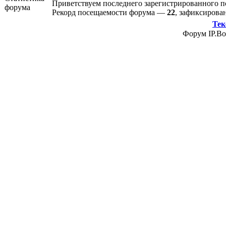
Приветствуем последнего зарегистрированного 
Рекорд посещаемости форума —
22
, зафиксиров
Тек
Форум IP.Boa