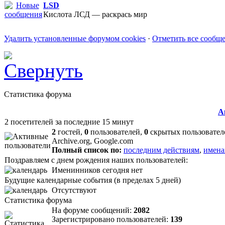
LSD
Кислота ЛСД — раскрась мир
Удалить установленные форумом cookies
·
Отметить все сообщ
Статистика форума
А
2 посетителей за последние 15 минут
2
гостей,
0
пользователей,
0
скрытых пользовател
Archive.org, Google.com
Полный список по:
последним действиям
,
имена
Поздравляем с днем рождения наших пользователей:
Именинников сегодня нет
Будущие календарные события (в пределах 5 дней)
Отсутствуют
Статистика форума
На форуме сообщений:
2082
Зарегистрировано пользователей:
139