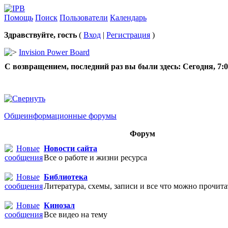
Помощь
Поиск
Пользователи
Календарь
Здравствуйте, гость
(
Вход
|
Регистрация
)
Invision Power Board
С возвращением, последний раз вы были здесь:
Сегодня, 7:
Общеинформационные форумы
Форум
Новости сайта
Все о работе и жизни ресурса
Библиотека
Литература, схемы, записи и все что можно прочита
Кинозал
Все видео на тему