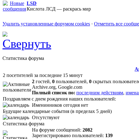
LSD
Кислота ЛСД — раскрась мир
Удалить установленные форумом cookies
·
Отметить все сообщ
Статистика форума
А
2 посетителей за последние 15 минут
2
гостей,
0
пользователей,
0
скрытых пользовател
Archive.org, Google.com
Полный список по:
последним действиям
,
имена
Поздравляем с днем рождения наших пользователей:
Именинников сегодня нет
Будущие календарные события (в пределах 5 дней)
Отсутствуют
Статистика форума
На форуме сообщений:
2082
Зарегистрировано пользователей:
139