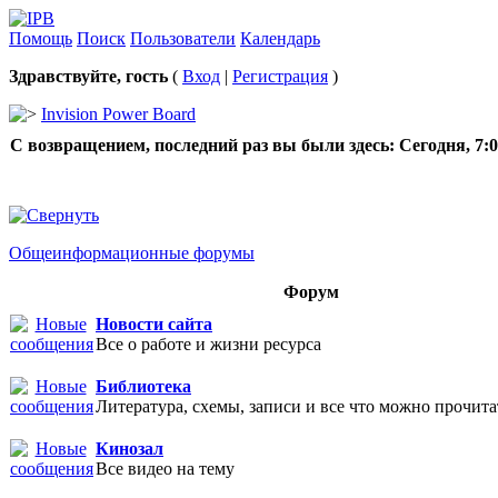
Помощь
Поиск
Пользователи
Календарь
Здравствуйте, гость
(
Вход
|
Регистрация
)
Invision Power Board
С возвращением, последний раз вы были здесь:
Сегодня, 7:
Общеинформационные форумы
Форум
Новости сайта
Все о работе и жизни ресурса
Библиотека
Литература, схемы, записи и все что можно прочита
Кинозал
Все видео на тему