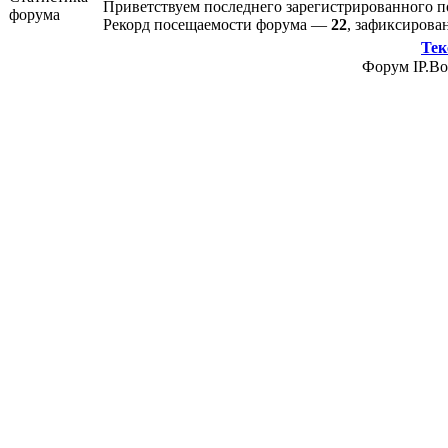
Приветствуем последнего зарегистрированного 
Рекорд посещаемости форума —
22
, зафиксиров
Тек
Форум IP.Boa