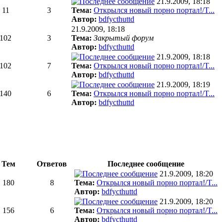
21.9.2009, 18:18
11
3
Тема:
Открылся новый порно портал!/T...
Автор:
bdfycthuttd
21.9.2009, 18:18
102
3
Тема:
Закрытый форум
Автор:
bdfycthuttd
21.9.2009, 18:18
102
7
Тема:
Открылся новый порно портал!/T...
Автор:
bdfycthuttd
21.9.2009, 18:19
140
6
Тема:
Открылся новый порно портал!/T...
Автор:
bdfycthuttd
Тем
Ответов
Последнее сообщение
21.9.2009, 18:20
180
8
Тема:
Открылся новый порно портал!/T...
Автор:
bdfycthuttd
21.9.2009, 18:20
156
6
Тема:
Открылся новый порно портал!/T...
Автор:
bdfycthuttd