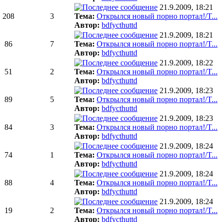
21.9.2009, 18:21
208
3
Тема:
Открылся новый порно портал!/T...
Автор:
bdfycthuttd
21.9.2009, 18:21
86
7
Тема:
Открылся новый порно портал!/T...
Автор:
bdfycthuttd
21.9.2009, 18:22
51
2
Тема:
Открылся новый порно портал!/T...
Автор:
bdfycthuttd
21.9.2009, 18:23
89
5
Тема:
Открылся новый порно портал!/T...
Автор:
bdfycthuttd
21.9.2009, 18:23
84
3
Тема:
Открылся новый порно портал!/T...
Автор:
bdfycthuttd
21.9.2009, 18:24
74
1
Тема:
Открылся новый порно портал!/T...
Автор:
bdfycthuttd
21.9.2009, 18:24
88
4
Тема:
Открылся новый порно портал!/T...
Автор:
bdfycthuttd
21.9.2009, 18:24
19
2
Тема:
Открылся новый порно портал!/T...
Автор:
bdfycthuttd