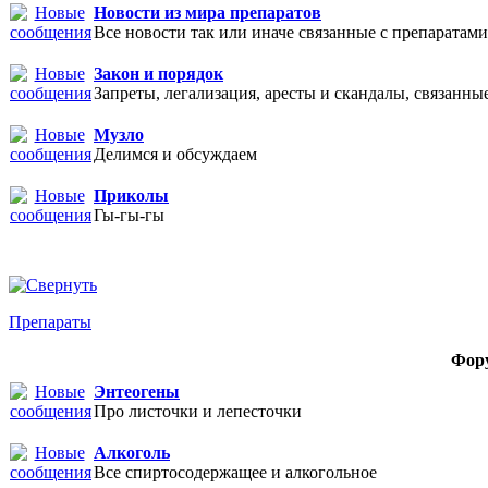
Новости из мира препаратов
Все новости так или иначе связанные с препаратами
Закон и порядок
Запреты, легализация, аресты и скандалы, связанны
Музло
Делимся и обсуждаем
Приколы
Гы-гы-гы
Препараты
Фор
Энтеогены
Про листочки и лепесточки
Алкоголь
Все спиртосодержащее и алкогольное