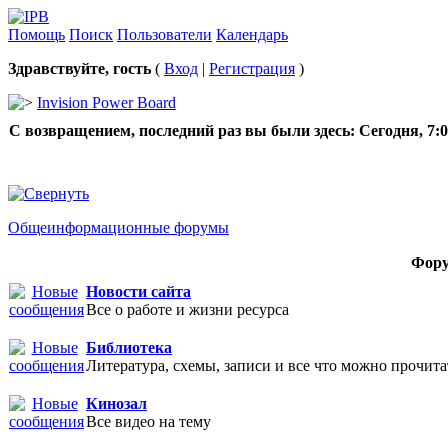
Помощь
Поиск
Пользователи
Календарь
Здравствуйте, гость
(
Вход
|
Регистрация
)
Invision Power Board
С возвращением, последний раз вы были здесь:
Сегодня, 7:
Общеинформационные форумы
Фор
Новости сайта
Все о работе и жизни ресурса
Библиотека
Литература, схемы, записи и все что можно прочита
Кинозал
Все видео на тему