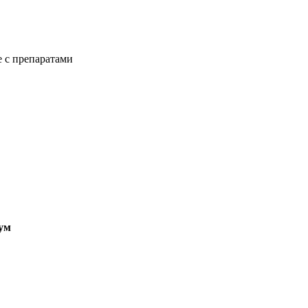
е с препаратами
ум