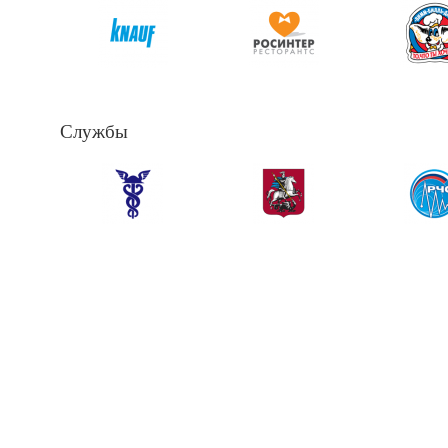
Службы