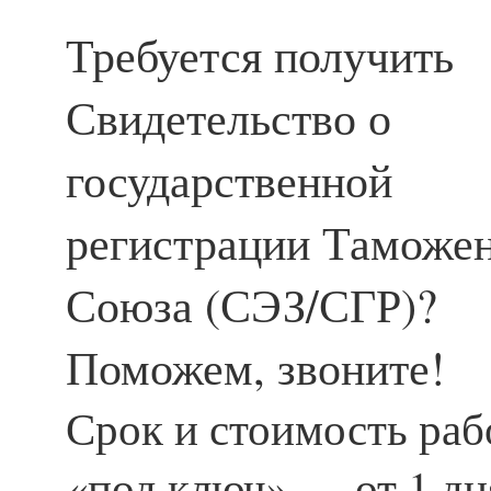
Требуется получить
Свидетельство о
государственной
регистрации Таможе
Союза (СЭЗ/СГР)?
Поможем, звоните!
Срок и стоимость ра
«под ключ» — от 1 дня