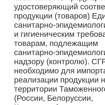
удостоверяющий соотве
продукции (товаров) Е
санитарно-эпидемиолог
и гигиеническим требов
товарам, подлежащим
санитарно-эпидемиолог
надзору (контролю). СГ
необходимо для импорт
реализации продукции 
территории Таможенног
(России, Белоруссии,