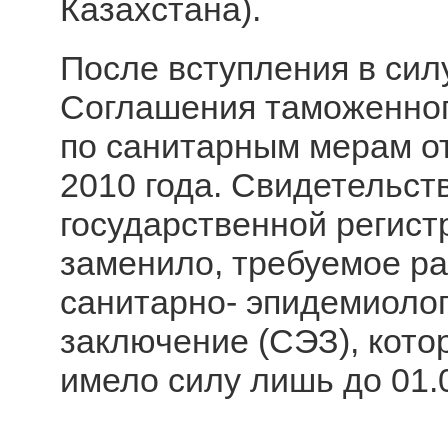
Казахстана).
После вступления в сил
Соглашения таможенног
по санитарным мерам о
2010 года. Свидетельст
государственной регист
заменило, требуемое р
санитарно- эпидемиоло
заключение (СЭЗ), кото
имело силу лишь до 01.