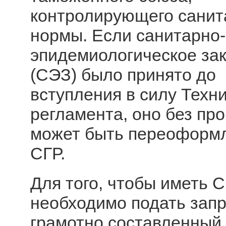
контролирующего сани
нормы. Если санитарно-
эпидемиологическое за
(СЭЗ) было принято до
вступления в силу Техн
регламента, оно без пр
может быть переоформ
СГР.
Для того, чтобы иметь С
необходимо подать запр
грамотно составленный,