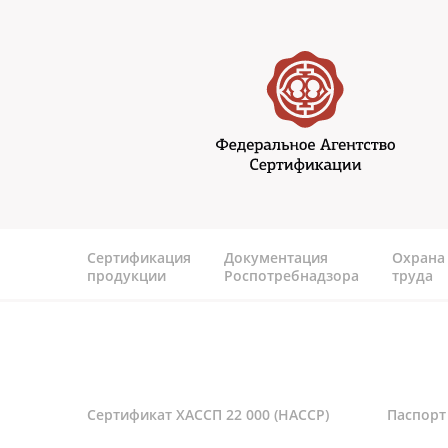
Перейти к основному содержанию
Федеральное агентство
сертификаии
Сертификация
Документация
Охрана
продукции
Роспотребнадзора
труда
Сертификат ХАССП 22 000 (HACCP)
Паспорт