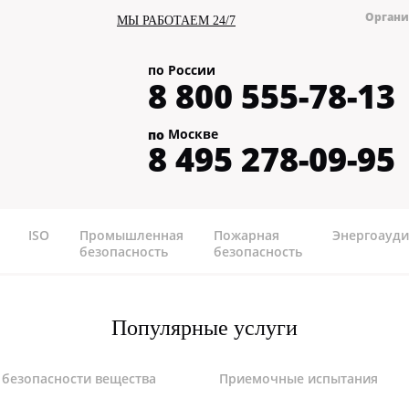
Органи
МЫ РАБОТАЕМ 24/7
по России
8 800 555-78-13
Москве
по
8 495 278-09-95
ISO
Промышленная
Пожарная
Энергоауди
безопасность
безопасность
Популярные услуги
 безопасности вещества
Приемочные испытания