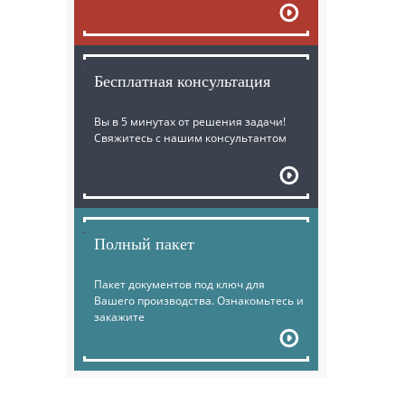
Бесплатная консультация
Вы в 5 минутах от решения задачи!
Свяжитесь с нашим консультантом
Полный пакет
Пакет документов под ключ для
Вашего производства. Ознакомьтесь и
закажите