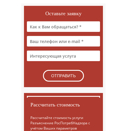
Оставьте заявку
Рассчитать стоимость
Рассчитайте стоимость услуги
Разъяснение РосПотребНадзора с
учётом Ваших параметров