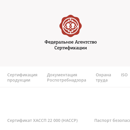
Перейти к основному содержанию
Федеральное агентство
сертификаии
Сертификация
Документация
Охрана
ISO
продукции
Роспотребнадзора
труда
Сертификат ХАССП 22 000 (HACCP)
Паспорт безопас