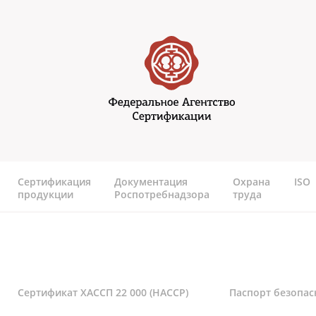
Перейти к основному содержанию
Федеральное агентство
сертификаии
Сертификация
Документация
Охрана
ISO
продукции
Роспотребнадзора
труда
Сертификат ХАССП 22 000 (HACCP)
Паспорт безопас