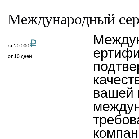
Международный сер
Между
от 20 000
ертифи
от 10 дней
подтве
качест
вашей 
между
требов
компан