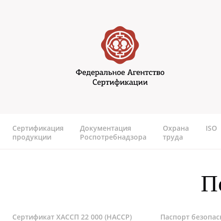
Перейти к основному содержанию
Федеральное агентство
сертификаии
Сертификация
Документация
Охрана
ISO
продукции
Роспотребнадзора
труда
П
Сертификат ХАССП 22 000 (HACCP)
Паспорт безопас