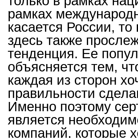
только в рамках нац
рамках международн
касается России, то
здесь также прослеж
тенденция. Ее попул
объясняется тем, чт
каждая из сторон хо
правильности сдела
Именно поэтому се
является необходим
компаний, которые х