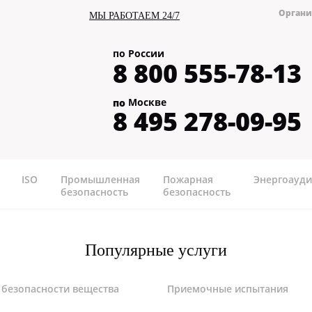
Органи
МЫ РАБОТАЕМ 24/7
по России
8 800 555-78-13
Москве
по
8 495 278-09-95
ISO
Промышленная
Пожарная
Энергоауди
безопасность
безопасность
Популярные услуги
 безопасности вещества
Приемочные испытания