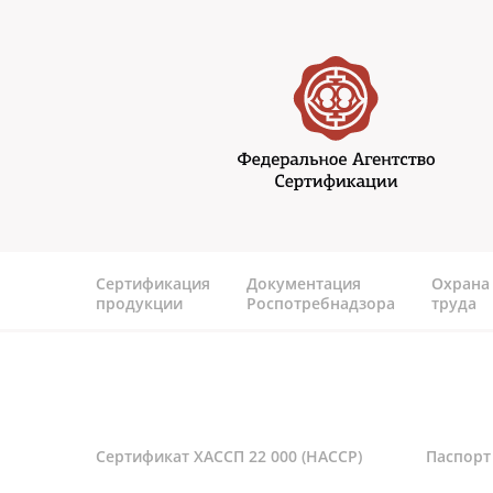
Перейти к основному содержанию
Федеральное агентство
сертификаии
Сертификация
Документация
Охрана
продукции
Роспотребнадзора
труда
Сертификат ХАССП 22 000 (HACCP)
Паспорт