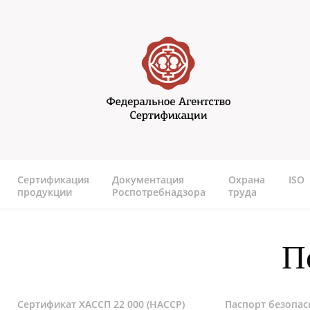
Перейти к основному содержанию
Федеральное агентство
сертификаии
Сертификация
Документация
Охрана
ISO
продукции
Роспотребнадзора
труда
П
Сертификат ХАССП 22 000 (HACCP)
Паспорт безопас