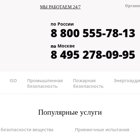
Органи
МЫ РАБОТАЕМ 24/7
по России
8 800 555-78-13
Москве
по
8 495 278-09-95
ISO
Промышленная
Пожарная
Энергоауди
безопасность
безопасность
Популярные услуги
 безопасности вещества
Приемочные испытания