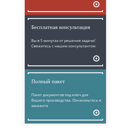
Бесплатная консультация
Вы в 5 минутах от решения задачи!
Свяжитесь с нашим консультантом
Полный пакет
Пакет документов под ключ для
Вашего производства. Ознакомьтесь и
закажите