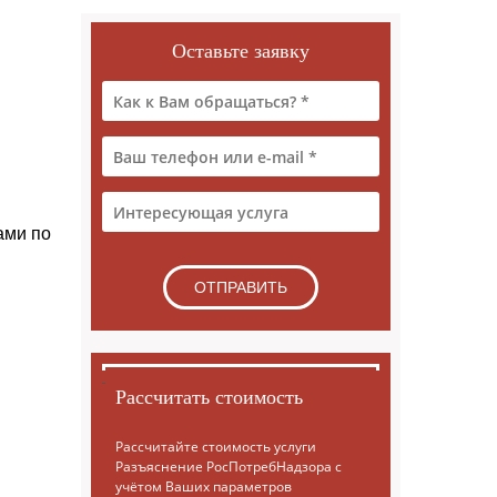
Оставьте заявку
ами по
Рассчитать стоимость
Рассчитайте стоимость услуги
Разъяснение РосПотребНадзора с
учётом Ваших параметров