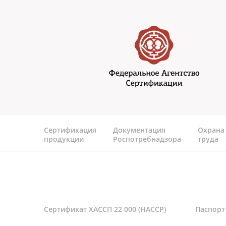
Перейти к основному содержанию
Федеральное агентство
сертификаии
Сертификация
Документация
Охрана
продукции
Роспотребнадзора
труда
Сертификат ХАССП 22 000 (HACCP)
Паспорт