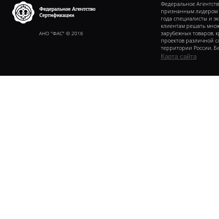
Федеральное Агентств
признанным лидером в 
года специалисты и э
клиентам решать множ
Федеральное агентство
сертификаии
АНО "ФАС" © 2016
зарубежных товаров, 
проектов различной с
территории России, Бе
Карта сайта