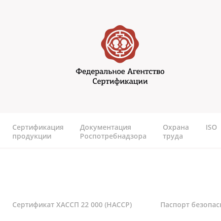
Перейти к основному содержанию
Федеральное агентство
сертификаии
Сертификация
Документация
Охрана
ISO
продукции
Роспотребнадзора
труда
Сертификат ХАССП 22 000 (HACCP)
Паспорт безопас