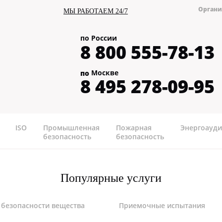
Органи
МЫ РАБОТАЕМ 24/7
по России
8 800 555-78-13
Москве
по
8 495 278-09-95
ISO
Промышленная
Пожарная
Энергоауди
безопасность
безопасность
Популярные услуги
 безопасности вещества
Приемочные испытания