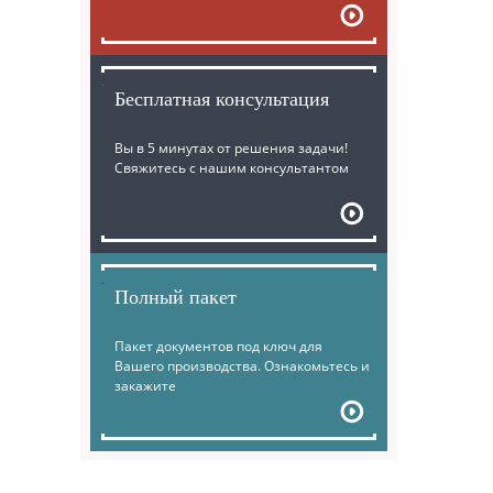
Бесплатная консультация
Вы в 5 минутах от решения задачи!
Свяжитесь с нашим консультантом
Полный пакет
Пакет документов под ключ для
Вашего производства. Ознакомьтесь и
закажите