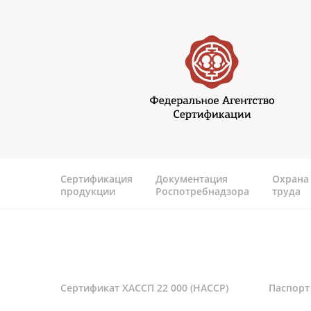
Перейти к основному содержанию
Федеральное агентство
сертификаии
Сертификация
Документация
Охрана
продукции
Роспотребнадзора
труда
Сертификат ХАССП 22 000 (HACCP)
Паспорт