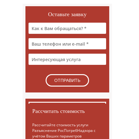
Оставьте заявку
Рассчитать стоимость
Рассчитайте стоимость услуги
Разъяснение РосПотребНадзора с
учётом Ваших параметров