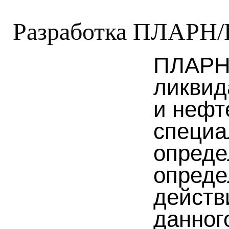
Разработка ПЛАРН
ПЛАРН 
ликвид
и нефт
специа
опред
опреде
действ
данног