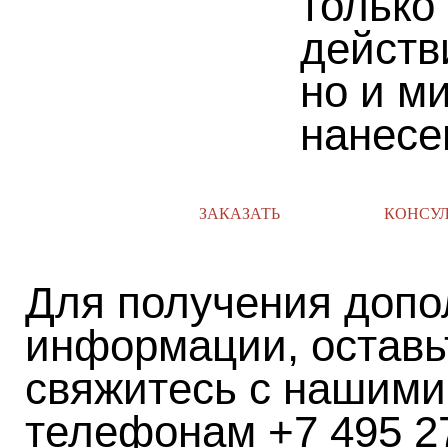
только
действ
но и м
нанесе
ЗАКАЗАТЬ
КОНСУ
Для получения допо
информации, оставь
свяжитесь с нашими
телефонам +7 495 2