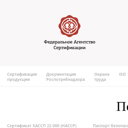
Перейти к основному содержанию
Федеральное агентство
сертификаии
Сертификация
Документация
Охрана
ISO
продукции
Роспотребнадзора
труда
П
Сертификат ХАССП 22 000 (HACCP)
Паспорт безопас