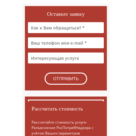
Оставьте заявку
Рассчитать стоимость
Рассчитайте стоимость услуги
Разъяснение РосПотребНадзора с
учётом Ваших параметров