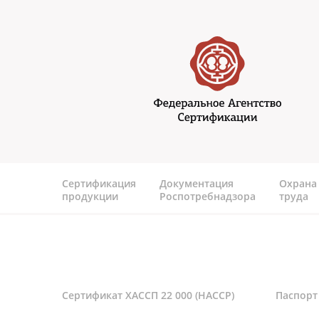
Перейти к основному содержанию
Федеральное агентство
сертификаии
Сертификация
Документация
Охрана
продукции
Роспотребнадзора
труда
Сертификат ХАССП 22 000 (HACCP)
Паспорт