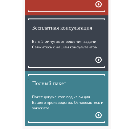
Бесплатная консультация
Вы в 5 минутах от решения задачи!
Свяжитесь с нашим консультантом
Полный пакет
Пакет документов под ключ для
Вашего производства. Ознакомьтесь и
закажите