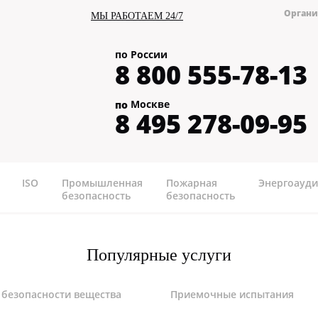
Органи
МЫ РАБОТАЕМ 24/7
по России
8 800 555-78-13
Москве
по
8 495 278-09-95
ISO
Промышленная
Пожарная
Энергоауди
безопасность
безопасность
Популярные услуги
 безопасности вещества
Приемочные испытания