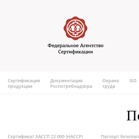
Перейти к основному содержанию
Федеральное агентство
сертификаии
Сертификация
Документация
Охрана
ISO
продукции
Роспотребнадзора
труда
П
Сертификат ХАССП 22 000 (HACCP)
Паспорт безопас