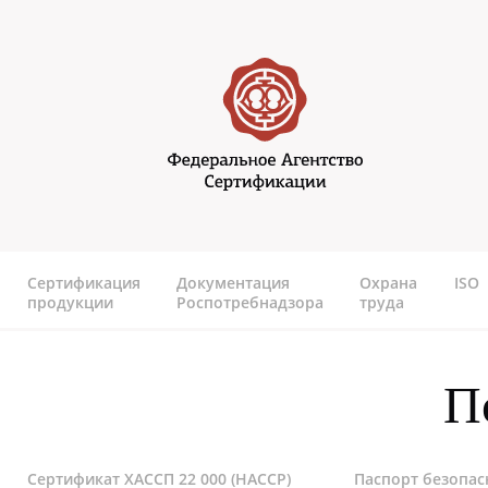
Перейти к основному содержанию
Федеральное агентство
сертификаии
Сертификация
Документация
Охрана
ISO
продукции
Роспотребнадзора
труда
П
Сертификат ХАССП 22 000 (HACCP)
Паспорт безопас