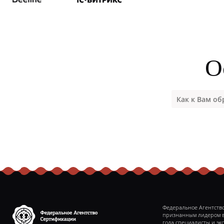
О
Федеральное Агентство
признанным лидером в 
года специалисты и эк