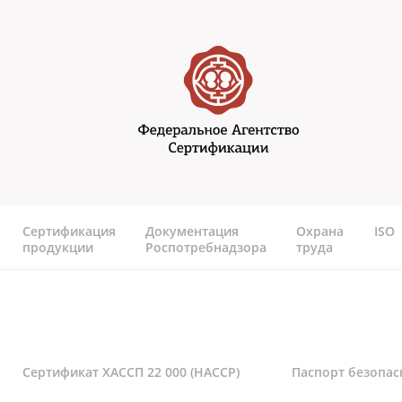
Перейти к основному содержанию
Федеральное агентство
сертификаии
Сертификация
Документация
Охрана
ISO
продукции
Роспотребнадзора
труда
Сертификат ХАССП 22 000 (HACCP)
Паспорт безопас