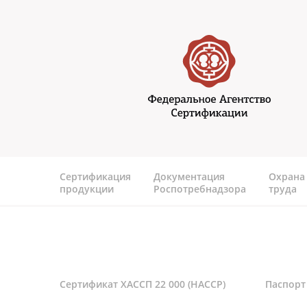
Перейти к основному содержанию
Федеральное агентство
сертификаии
Сертификация
Документация
Охрана
продукции
Роспотребнадзора
труда
Сертификат ХАССП 22 000 (HACCP)
Паспорт