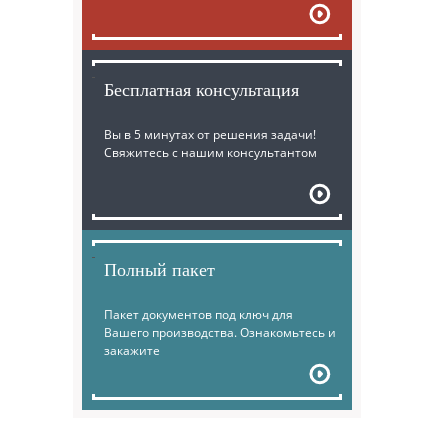
Бесплатная консультация
Вы в 5 минутах от решения задачи!
Свяжитесь с нашим консультантом
Полный пакет
Пакет документов под ключ для
Вашего производства. Ознакомьтесь и
закажите