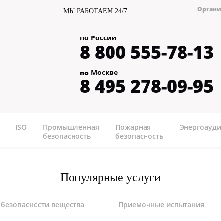
Органи
МЫ РАБОТАЕМ 24/7
по России
8 800 555-78-13
Москве
по
8 495 278-09-95
ISO
Промышленная
Пожарная
Энергоауди
безопасность
безопасность
Популярные услуги
 безопасности вещества
Приемочные испытания