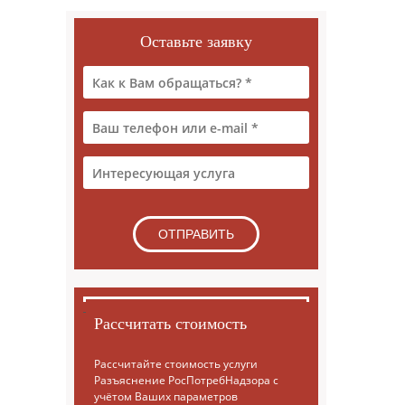
Оставьте заявку
Рассчитать стоимость
Рассчитайте стоимость услуги
Разъяснение РосПотребНадзора с
учётом Ваших параметров