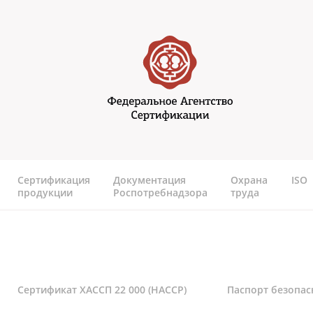
Перейти к основному содержанию
Федеральное агентство
сертификаии
Сертификация
Документация
Охрана
ISO
продукции
Роспотребнадзора
труда
Сертификат ХАССП 22 000 (HACCP)
Паспорт безопас