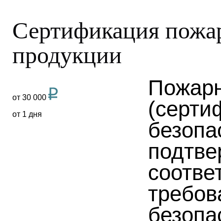
Сертификация пожа
продукции
Пожарн
от 30 000
(серти
от 1 дня
безопа
подтв
соотве
требов
безопа