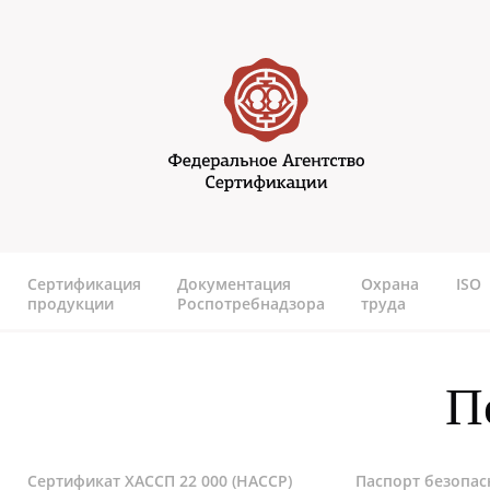
Перейти к основному содержанию
Федеральное агентство
сертификаии
Сертификация
Документация
Охрана
ISO
продукции
Роспотребнадзора
труда
П
Сертификат ХАССП 22 000 (HACCP)
Паспорт безопас