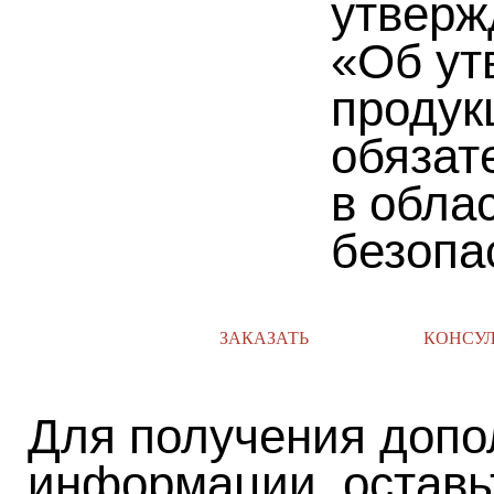
утверж
«Об ут
продук
обязат
в обла
безопа
ЗАКАЗАТЬ
КОНСУ
Для получения допо
информации, оставь